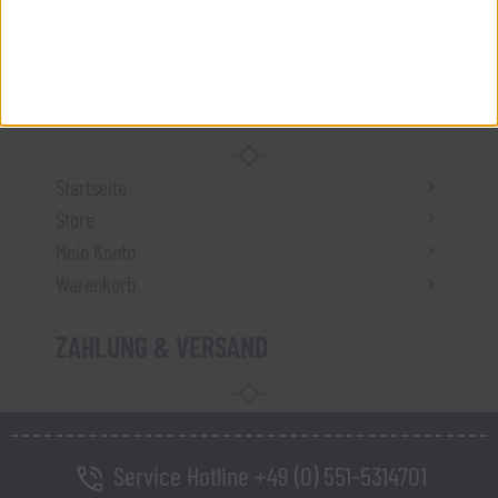
Kontakt
Impressum
MEIN SHOP
Startseite
Store
Mein Konto
Warenkorb
ZAHLUNG & VERSAND
Service Hotline +49 (0) 551-5314701