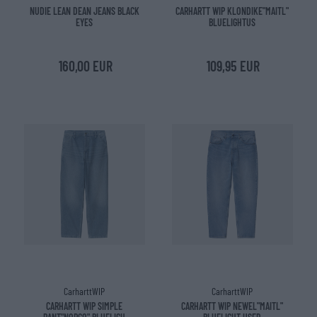
NUDIE LEAN DEAN JEANS BLACK
CARHARTT WIP KLONDIKE"MAITL"
EYES
BLUELIGHTUS
160,00 EUR
109,95 EUR
CarharttWIP
CarharttWIP
CARHARTT WIP SIMPLE
CARHARTT WIP NEWEL"MAITL"