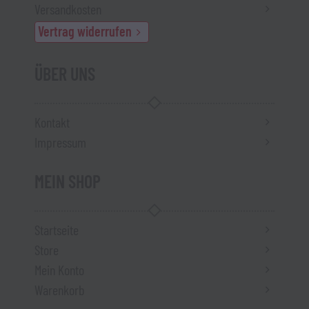
Versandkosten
Vertrag widerrufen
ÜBER UNS
Kontakt
Impressum
MEIN SHOP
Startseite
Store
Mein Konto
Warenkorb