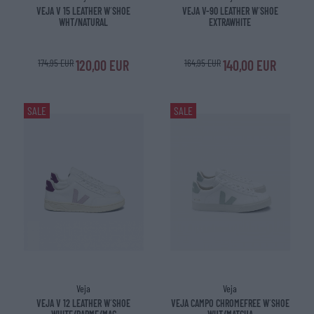
VEJA V 15 LEATHER W´SHOE
VEJA V-90 LEATHER W´SHOE
WHT/NATURAL
EXTRAWHITE
174,95 EUR
120,00 EUR
164,95 EUR
140,00 EUR
SALE
SALE
Veja
Veja
VEJA V 12 LEATHER W´SHOE
VEJA CAMPO CHROMEFREE W´SHOE