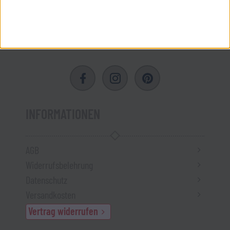
Eintragen & abonnieren
INFORMATIONEN
AGB
Widerrufsbelehrung
Datenschutz
Versandkosten
Vertrag widerrufen