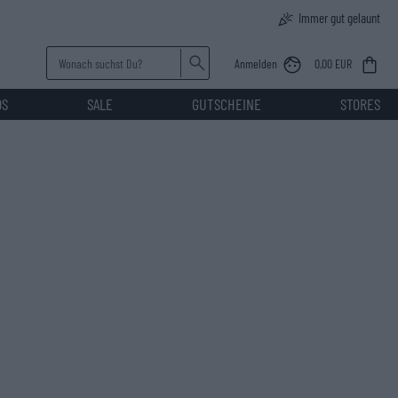
Immer gut gelaunt
Anmelden
0,00 EUR
DS
SALE
GUTSCHEINE
STORES