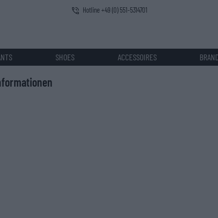
Hotline +49 (0) 551-5314701
ANTS
SHOES
ACCESSOIRES
BRAN
nformationen