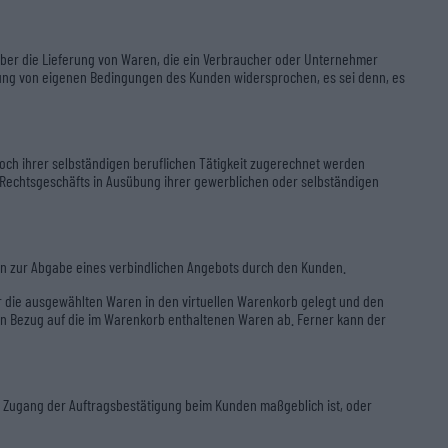
über die Lieferung von Waren, die ein Verbraucher oder Unternehmer
ehung von eigenen Bedingungen des Kunden widersprochen, es sei denn, es
noch ihrer selbständigen beruflichen Tätigkeit zugerechnet werden
s Rechtsgeschäfts in Ausübung ihrer gewerblichen oder selbständigen
en zur Abgabe eines verbindlichen Angebots durch den Kunden.
r die ausgewählten Waren in den virtuellen Warenkorb gelegt und den
 in Bezug auf die im Warenkorb enthaltenen Waren ab. Ferner kann der
er Zugang der Auftragsbestätigung beim Kunden maßgeblich ist, oder