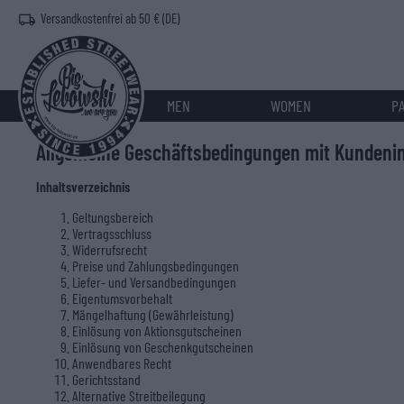
Versandkostenfrei ab 50 € (DE)
MEN
WOMEN
P
Allgemeine Geschäftsbedingungen mit Kundeni
Inhaltsverzeichnis
Geltungsbereich
Vertragsschluss
Widerrufsrecht
Preise und Zahlungsbedingungen
Liefer- und Versandbedingungen
Eigentumsvorbehalt
Mängelhaftung (Gewährleistung)
Einlösung von Aktionsgutscheinen
Einlösung von Geschenkgutscheinen
Anwendbares Recht
Gerichtsstand
Alternative Streitbeilegung