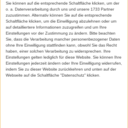
Sie können auf die entsprechende Schaltfläche klicken, um der
o. a. Datenverarbeitung durch uns und unsere 1733 Partner
zuzustimmen. Alternativ können Sie auf die entsprechende
15,00 EUR
15,00 EUR
Schaltfläche klicken, um die Einwilligung abzulehnen oder um
auf detailliertere Informationen zuzugreifen und um Ihre
Einstellungen vor der Zustimmung zu ändern.
Bitte beachten
Sie, dass die Verarbeitung mancher personenbezogener Daten
ohne Ihre Einwilligung stattfinden kann, obwohl Sie das Recht
haben, einer solchen Verarbeitung zu widersprechen. Ihre
Einstellungen gelten lediglich für diese Website. Sie können Ihre
Einstellungen jederzeit ändern oder Ihre Einwilligung widerrufen,
indem Sie zu dieser Website zurückkehren und unten auf der
Webseite auf die Schaltfläche "Datenschutz" klicken.
Obey
Obey
OBEY EYES ICON SOCKS
OBEY EYES ICON SOCKS