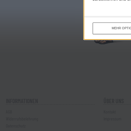
MEHR OPTI
INFORMATIONEN
ÜBER UNS
AGB
Kontakt
Widerrufsbelehrung
Impressum
Datenschutz