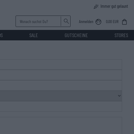
Immer gut gelaunt
Anmelden
0,00 EUR
DS
SALE
GUTSCHEINE
STORES