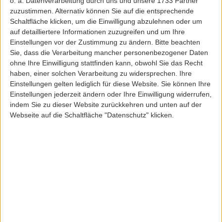
o. a. Datenverarbeitung durch uns und unsere 1733 Partner
zuzustimmen. Alternativ können Sie auf die entsprechende
Schaltfläche klicken, um die Einwilligung abzulehnen oder um
auf detailliertere Informationen zuzugreifen und um Ihre
Aevor
Aevor
Einstellungen vor der Zustimmung zu ändern.
Bitte beachten
AEVOR TRIPPACK BACKPACK PROOF
AEVOR TRIPPACK BACKPACK PROOF
Sie, dass die Verarbeitung mancher personenbezogener Daten
ohne Ihre Einwilligung stattfinden kann, obwohl Sie das Recht
haben, einer solchen Verarbeitung zu widersprechen. Ihre
Einstellungen gelten lediglich für diese Website. Sie können Ihre
130,00 EUR
130,00 EUR
Einstellungen jederzeit ändern oder Ihre Einwilligung widerrufen,
indem Sie zu dieser Website zurückkehren und unten auf der
Webseite auf die Schaltfläche "Datenschutz" klicken.