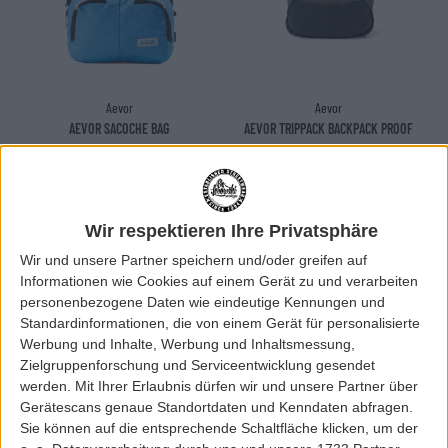
Aevor
Aevor
AEVOR SACOCHE BAG
AEVOR TRIPPACK BACKPACK PROOF
45,00 EUR
130,00 EUR
Wir respektieren Ihre Privatsphäre
Wir und unsere Partner speichern und/oder greifen auf
Informationen wie Cookies auf einem Gerät zu und verarbeiten
personenbezogene Daten wie eindeutige Kennungen und
Standardinformationen, die von einem Gerät für personalisierte
Werbung und Inhalte, Werbung und Inhaltsmessung,
Zielgruppenforschung und Serviceentwicklung gesendet
werden.
Mit Ihrer Erlaubnis dürfen wir und unsere Partner über
Gerätescans genaue Standortdaten und Kenndaten abfragen.
Sie können auf die entsprechende Schaltfläche klicken, um der