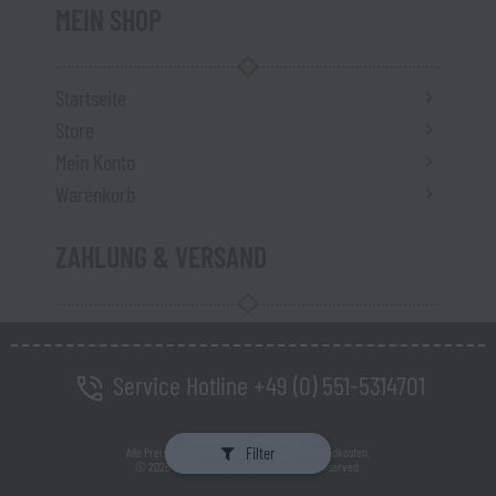
MEIN SHOP
Startseite
Store
Mein Konto
Warenkorb
ZAHLUNG & VERSAND
Service Hotline +49 (0) 551-5314701
retail@big-lebowski-shop.de
Filter
Alle Preise inkl. gesetzl. MwSt., ggf. zzgl. Versandkosten.
© 2026 big-lebowski-shop.de. All Rights Reserved.