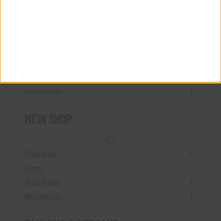
Vertrag widerrufen
ÜBER UNS
Kontakt
Impressum
MEIN SHOP
Startseite
Store
Mein Konto
Warenkorb