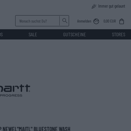
Immer gut gelaunt
Anmelden
0,00 EUR
DS
SALE
GUTSCHEINE
STORES
P NEWEL"MAITL" BLUESTONE WASH