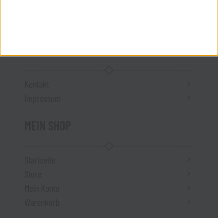
Versandkosten
Vertrag widerrufen
ÜBER UNS
Kontakt
Impressum
MEIN SHOP
Startseite
Store
Mein Konto
Warenkorb