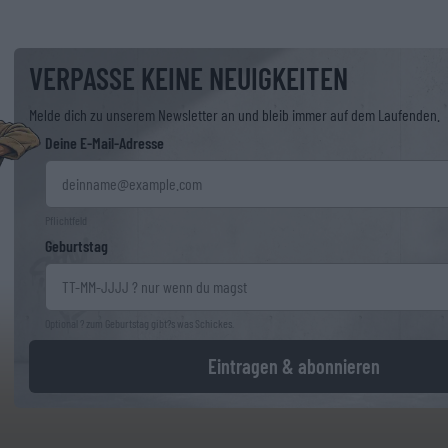
VERPASSE KEINE NEUIGKEITEN
Melde dich zu unserem Newsletter an und bleib immer auf dem Laufenden.
Deine E-Mail-Adresse
Pflichtfeld
Geburtstag
Optional ? zum Geburtstag gibt?s was Schickes.
Eintragen & abonnieren