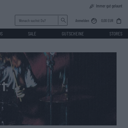
Immer gut gelaunt
Anmelden
0,00 EUR
DS
SALE
GUTSCHEINE
STORES