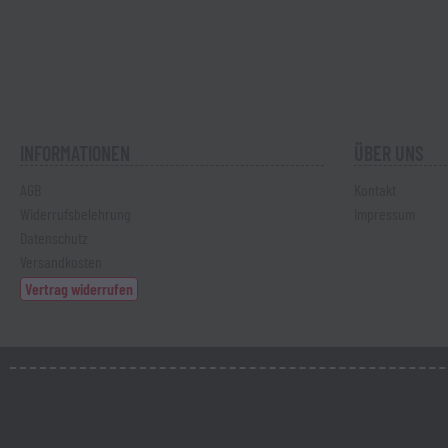
INFORMATIONEN
ÜBER UNS
AGB
Kontakt
Widerrufsbelehrung
Impressum
Datenschutz
Versandkosten
Vertrag widerrufen