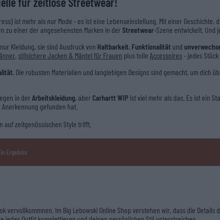
elle für zeitlose Streetwear!
ess) ist mehr als nur Mode - es ist eine Lebenseinstellung. Mit einer Geschichte, d
n zu einer der angesehensten Marken in der
Streetwear
-Szene entwickelt. Und j
t nur Kleidung, sie sind Ausdruck von
Haltbarkeit
,
Funktionalität
und
unverwechse
Männer
,
stilsichere Jacken & Mäntel für Frauen
plus tolle
Accessoires
- jedes Stück
lität.
Die robusten Materialien und langlebigen Designs sind gemacht, um dich über
iegen in der
Arbeitskleidung
, aber
Carhartt WIP
ist viel mehr als das. Es ist ein 
it Anerkennung gefunden hat.
n auf zeitgenössischen Style trifft.
in Ergebnis
ook vervollkommnen. Im Big Lebowski Online Shop verstehen wir, dass die Detail
e jedes Outfit komplettieren und deinen persönlichen Stil unterstreichen.