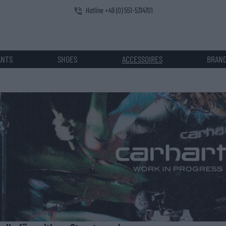
Hotline +49 (0) 551-5314701
ANTS
SHOES
ACCESSOIRES
BRAN