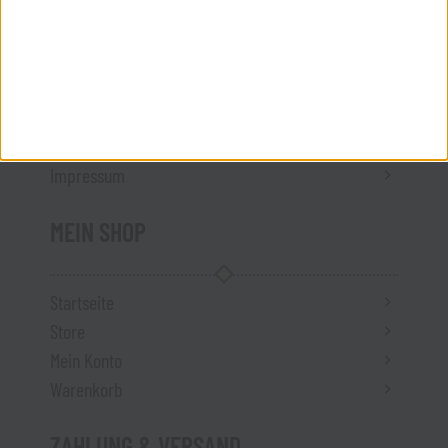
Vertrag widerrufen
ÜBER UNS
Kontakt
Impressum
MEIN SHOP
Startseite
Store
Mein Konto
Warenkorb
ZAHLUNG & VERSAND