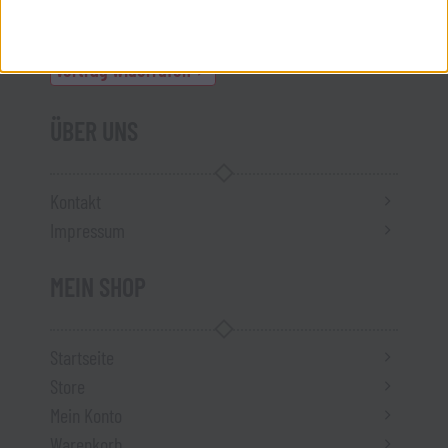
Datenschutz
Versandkosten
Vertrag widerrufen
ÜBER UNS
Kontakt
Impressum
MEIN SHOP
Startseite
Store
Mein Konto
Warenkorb