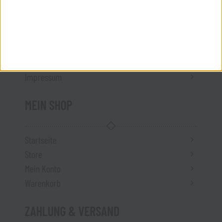
ÜBER UNS
Kontakt
Impressum
MEIN SHOP
Startseite
Store
Mein Konto
Warenkorb
ZAHLUNG & VERSAND