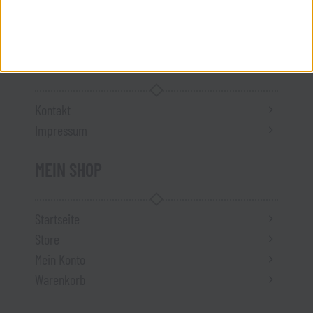
Vertrag widerrufen
ÜBER UNS
Kontakt
Impressum
MEIN SHOP
Startseite
Store
Mein Konto
Warenkorb