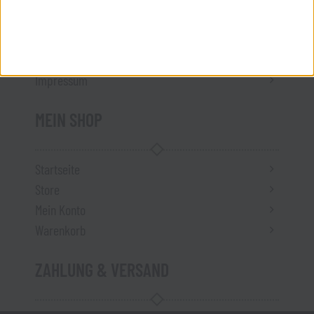
ÜBER UNS
Kontakt
Impressum
MEIN SHOP
Startseite
Store
Mein Konto
Warenkorb
ZAHLUNG & VERSAND