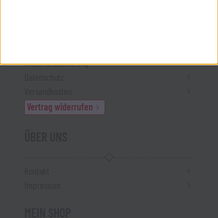
INFORMATIONEN
AGB
Widerrufsbelehrung
Datenschutz
Versandkosten
Vertrag widerrufen
ÜBER UNS
Kontakt
Impressum
MEIN SHOP