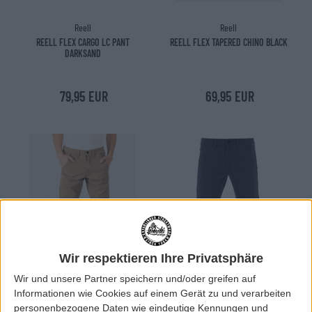
Reell
Reell
REELL FLEX CARGO LC PANT
REELL FLEX TAPERED CHINO BLACK
DARKSAND
79,95 EUR
69,95 EUR
Wir respektieren Ihre Privatsphäre
Wir und unsere Partner speichern und/oder greifen auf
Informationen wie Cookies auf einem Gerät zu und verarbeiten
personenbezogene Daten wie eindeutige Kennungen und