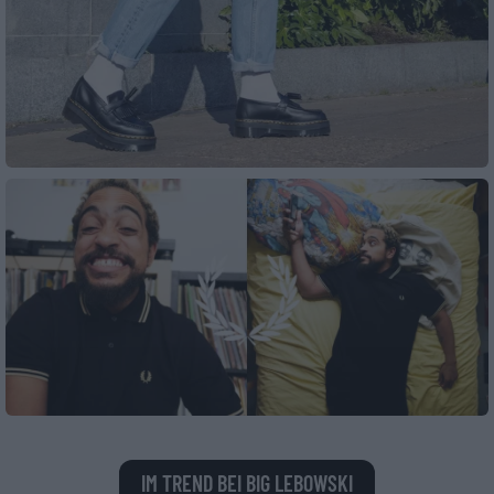
DR. MARTENS
Shop
FRED PERRY
Shop
IM TREND BEI BIG LEBOWSKI