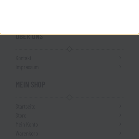
Versandkosten
Vertrag widerrufen
ÜBER UNS
Kontakt
Impressum
MEIN SHOP
Startseite
Store
Mein Konto
Warenkorb